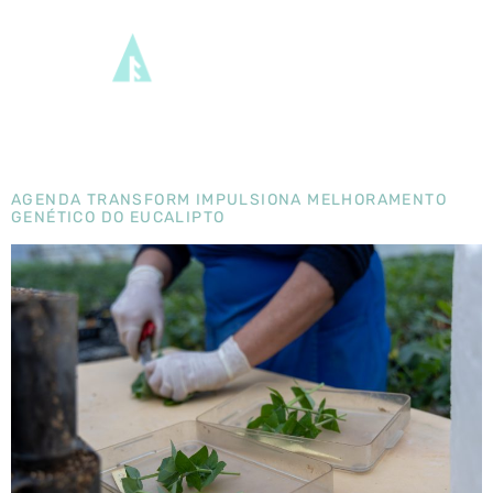
DIA:
17 DE
MARÇO,
2025
AGENDA TRANSFORM IMPULSIONA MELHORAMENTO
GENÉTICO DO EUCALIPTO