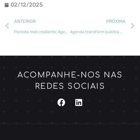
02/12/2025
ANTERIOR
PRÓXIMA
Floresta mais resiliente: Agenda transForm aposta em dados, inovação e serviços especializados
Agenda transForm publica mapa de aptidão para parques de biomassa na Região de Coimbra
ACOMPANHE-NOS NAS
REDES SOCIAIS