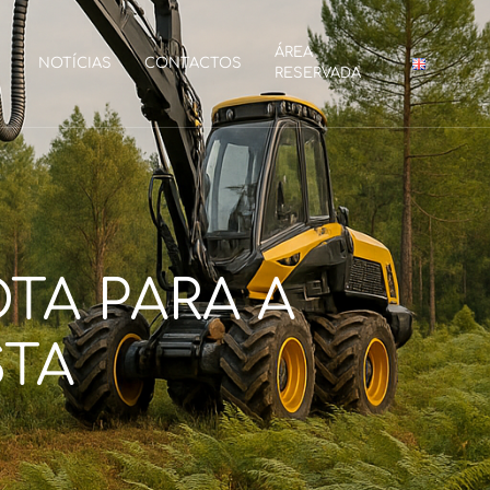
ÁREA
NOTÍCIAS
CONTACTOS
RESERVADA
TA PARA A
STA