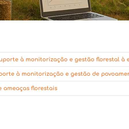
uporte à monitorização e gestão florestal à 
porte à monitorização e gestão de povoamen
 ameaças florestais