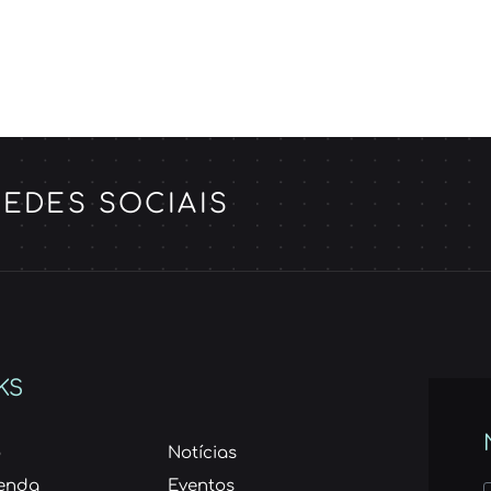
EDES SOCIAIS
KS
o
Notícias
enda
Eventos