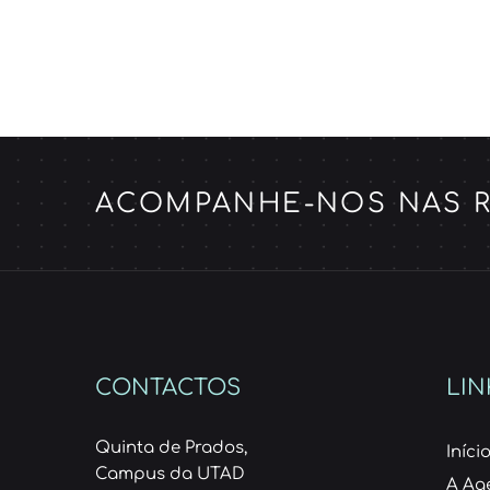
ACOMPANHE-NOS NAS R
CONTACTOS
LIN
Quinta de Prados,
Iníci
Campus da UTAD
A Ag