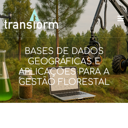
BASES DE DADOS
GEOGRÁFICAS E
APLICAÇÕES PARA A
GESTÃO FLORESTAL