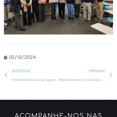
02/12/2024
ANTERIOR
PRÓXIMA
Primeira Brochura da Agenda transForm Já Disponível
Mata Nacional do Escaroupim- Passado, Presente e Futuro
ACOMPANHE-NOS NAS