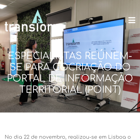
ESPECIALISTAS REÚNEM-
SE PARA COCRIAÇÃO DO
PORTAL DE INFORMAÇÃO
TERRITORIAL (POINT)
No dia 22 de novembro, realizou-se em Lisboa o