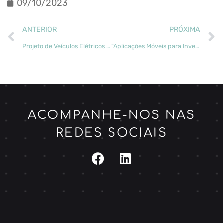
09/10/2023
ANTERIOR
PRÓXIMA
Projeto de Veículos Elétricos apresentado no Dia da Base Aberta
“Aplicações Móveis para Inventário Florestal” abriu a primeira ação de capacitação do Forest Knowledge Academy
ACOMPANHE-NOS NAS
REDES SOCIAIS