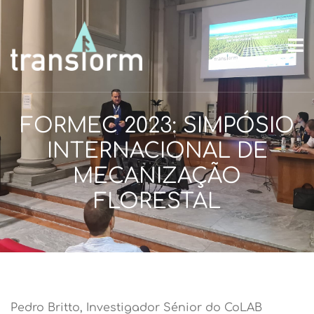
FORMEC 2023: SIMPÓSIO
INTERNACIONAL DE
MECANIZAÇÃO
FLORESTAL
Pedro Britto, Investigador Sénior do CoLAB