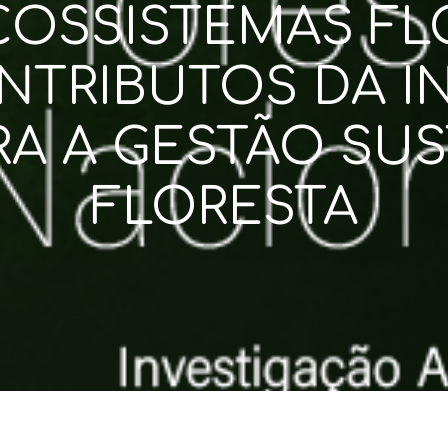
COSSISTEMAS FL
NTRIBUTOS DA I
RA A GESTÃO SU
FLORESTA