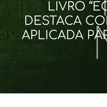
LIVRO “E
DESTACA CO
APLICADA PA