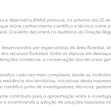
ia e Veterinária (INIAV) promove, no próximo dia 22 d
que reúne conhecimento científico e técnico sobre os
vel. O evento decorrerá no Auditório da Direção Regi
 desenvolvidos por especialistas da área florestal,
dos recursos florestais. Entre os tópicos em desta
lterações climáticas, a conservação dos recursos gen
esafios cada vez mais complexos, desde os incêndios 
esiliência dos territórios, iniciativas desta nature
entífico junto de investigadores, técnicos, gestores
te contributo para a aproximação entre a investigaç
or e incentivando a adoção de soluções baseadas na 