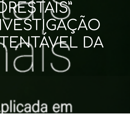
ORESTAIS”
NVESTIGAÇÃO
STENTÁVEL DA