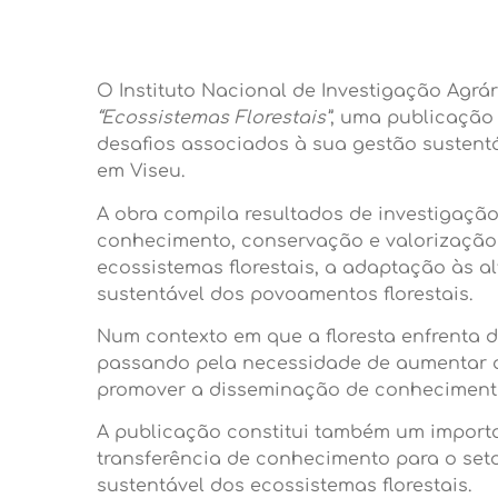
O Instituto Nacional de Investigação Agrár
“Ecossistemas Florestais”
, uma publicação 
desafios associados à sua gestão sustentá
em Viseu.
A obra compila resultados de investigação
conhecimento, conservação e valorização 
ecossistemas florestais, a adaptação às a
sustentável dos povoamentos florestais.
Num contexto em que a floresta enfrenta d
passando pela necessidade de aumentar a r
promover a disseminação de conhecimento ci
A publicação constitui também um importan
transferência de conhecimento para o set
sustentável dos ecossistemas florestais.