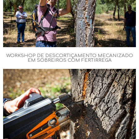
WORKSHOP DE DESCORTIÇAMENTO MECANIZADO
EM SOBREIROS COM FERTIRREGA