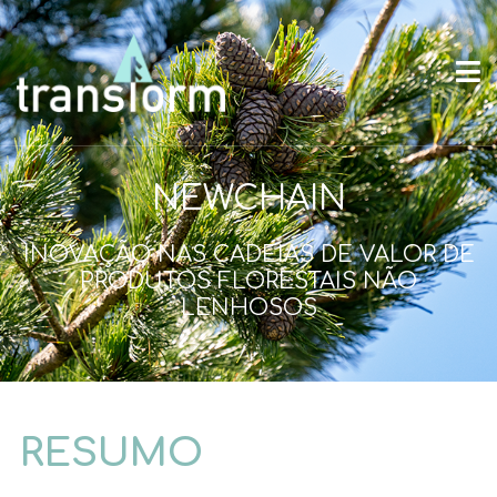
NEWCHAIN
INOVAÇÃO NAS CADEIAS DE VALOR DE
PRODUTOS FLORESTAIS NÃO
LENHOSOS
RESUMO