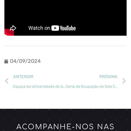
04/09/2024
ANTERIOR
PRÓXIMA
Equipa da Universidade de Aveiro participa no 18th European Conference on Soil Mechanics and Geotechnical Engineering
Carta de Ocupação do Solo Conjuntural (COSc) Pré-Verão: Uma Ferramenta Inovadora para a Gestão da Paisagem em Portugal
ACOMPANHE-NOS NAS