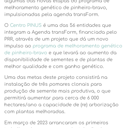
algumas das novas etapas do programa de
melhoramento genético de pinheiro-bravo,
impulsionadas pela agenda transForm.
O
Centro PINUS
é uma das 56 entidades que
integram a Agenda transForm, financiada pelo
PRR, através de um projeto que dá um novo
impulso ao
programa de melhoramento genético
de pinheiro-bravo
e que levará ao aumento da
disponibilidade de sementes e de plantas de
melhor qualidade e com ganho genético.
Uma das metas deste projeto consistirá na
instalação de três pomares clonais para
produção de semente mais produtiva, o que
permitirá aumentar para cerca de 6 000
hectares/ano a capacidade de (re) arborização
com plantas melhoradas.
Em março de 2023 arrancaram os primeiros