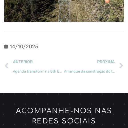
14/10/2025
ANTERIOR
PRÓXIMA
Agenda transForm na 8th European Regional Conference on Geosynthetics
Arranque da construção do troço experimental das estradas florestais
ACOMPANHE-NOS NAS
REDES SOCIAIS