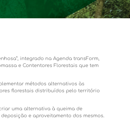
enhosa”, integrado na Agenda transForm,
omassa e Contentores Florestais que tem
mplementar métodos alternativos às
s florestais distribuídos pelo território
criar uma alternativa à queima de
a a deposição e aproveitamento dos mesmos.