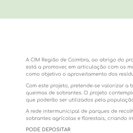
A CIM Região de Coimbra, ao abrigo do pr
está a promover, em articulação com os m
como objetivo o aproveitamento dos resíduo
Com este projeto, pretende-se valorizar a
queimas de sobrantes. O projeto contempla 
que poderão ser utilizados pela população
A rede intermunicipal de parques de recol
sobrantes agrícolas e florestais, criando
PODE DEPOSITAR