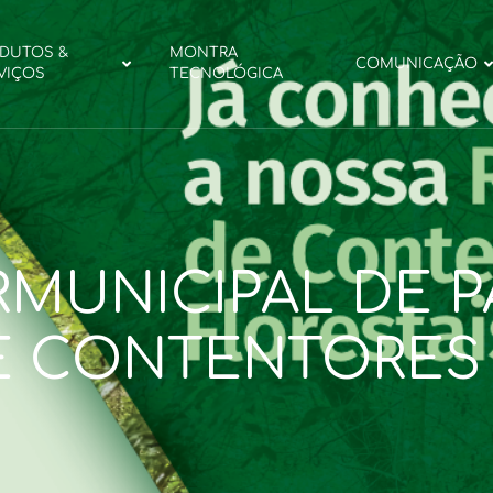
DUTOS &
MONTRA
COMUNICAÇÃO
VIÇOS
TECNOLÓGICA
RMUNICIPAL DE 
E CONTENTORES 