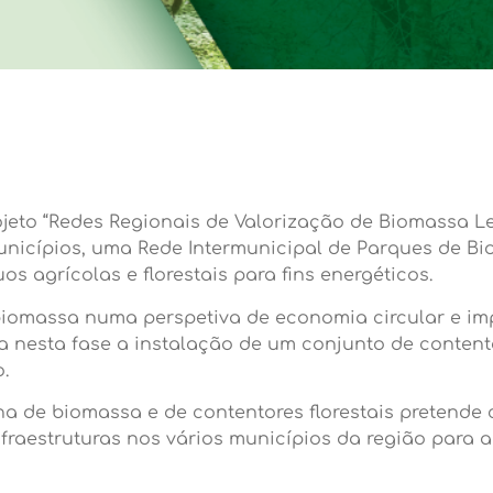
ojeto “Redes Regionais de Valorização de Biomassa L
unicípios, uma Rede Intermunicipal de Parques de Bi
s agrícolas e florestais para fins energéticos.
 biomassa numa perspetiva de economia circular e i
nesta fase a instalação de um conjunto de contentore
.
ha de biomassa e de contentores florestais pretende 
 infraestruturas nos vários municípios da região par