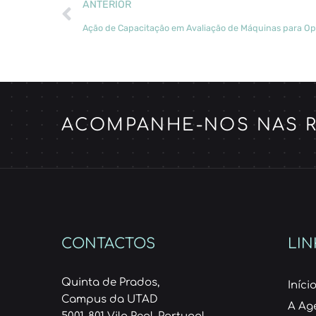
ANTERIOR
Ação de Capacitação em Avaliação de Máquinas para Ope
ACOMPANHE-NOS NAS R
CONTACTOS
LIN
Quinta de Prados,
Iníci
Campus da UTAD
A Ag