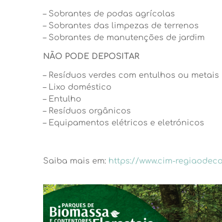
– Sobrantes de podas agrícolas
– Sobrantes das limpezas de terrenos
– Sobrantes de manutenções de jardim
NÃO PODE DEPOSITAR
– Resíduos verdes com entulhos ou metais
– Lixo doméstico
– Entulho
– Resíduos orgânicos
– Equipamentos elétricos e eletrónicos
Saiba mais em:
https://www.cim-regiaodec