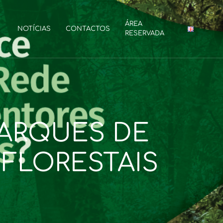
ÁREA
NOTÍCIAS
CONTACTOS
RESERVADA
PARQUES DE
FLORESTAIS