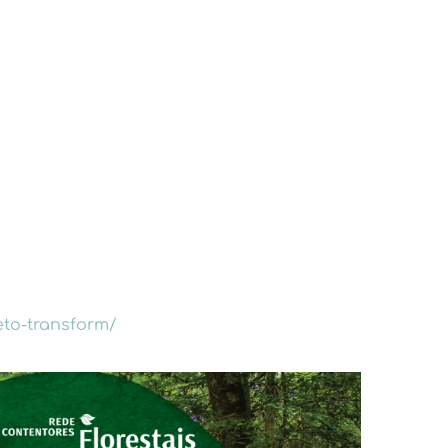
eto-transform/