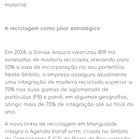
material.
A reciclagem como pilar estratégico
Em 2024, a Sonae Arauco valorizou 809 mil
toneladas de madeira reciclada, elevando para
33% a taxa de incorporação no seu portefólio.
Neste âmbito, a empresa assegura atualmente
uma integração de madeira reciclada superior a
70% nas suas gamas de aglomerado de
partículas (PB) e prevê, em algumas geografias,
atingir mais de 75% de integração até ao final do
ano.
A nova linha de reciclagem em Mangualde
integra a Agenda transForrm, criada no âmbito
da Componente 5 (C5) do Plano de Recuperação