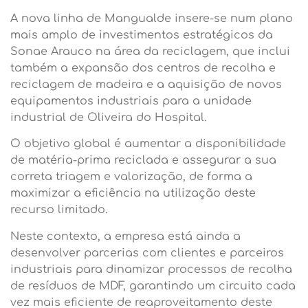
A nova linha de Mangualde insere-se num plano
mais amplo de investimentos estratégicos da
Sonae Arauco na área da reciclagem, que inclui
também a expansão dos centros de recolha e
reciclagem de madeira e a aquisição de novos
equipamentos industriais para a unidade
industrial de Oliveira do Hospital.
O objetivo global é aumentar a disponibilidade
de matéria-prima reciclada e assegurar a sua
correta triagem e valorização, de forma a
maximizar a eficiência na utilização deste
recurso limitado.
Neste contexto, a empresa está ainda a
desenvolver parcerias com clientes e parceiros
industriais para dinamizar processos de recolha
de resíduos de MDF, garantindo um circuito cada
vez mais eficiente de reaproveitamento deste