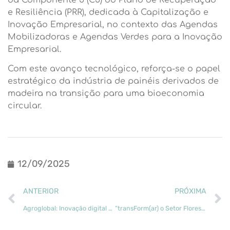
e Resiliência (PRR), dedicada à Capitalização e
Inovação Empresarial, no contexto das Agendas
Mobilizadoras e Agendas Verdes para a Inovação
Empresarial.
Com este avanço tecnológico, reforça-se o papel
estratégico da indústria de painéis derivados de
madeira na transição para uma bioeconomia
circular.
12/09/2025
ANTERIOR
PRÓXIMA
Agroglobal: Inovação digital para a gestão sustentável das florestas
“transForm(ar) o Setor Florestal” na Agroglobal 2025