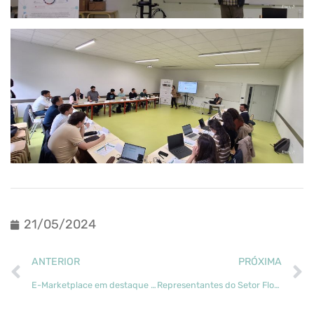
21/05/2024
ANTERIOR
PRÓXIMA
E-Marketplace em destaque no 20º Simpósio de Análise de Sistemas em Recursos Florestais (SSAFR 2024)
Representantes do Setor Florestal Discutiram Inovação e Sustentabilidade no transForm OUT EVENT