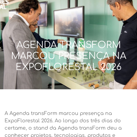
AGENDA TRANSFORM
MARCOU PRESENÇA NA
EXPOFLORESTAL 2026
A Agenda transForm marcou presença na
ExpoFlorestal 2026. Ao longo dos três dias do
certame, o stand da Agenda transForm deu a
conhecer projetos, tecnologias, produtos e