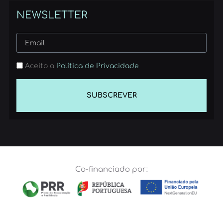
NEWSLETTER
Aceito a
Política de Privacidade
SUBSCREVER
Co-financiado por: