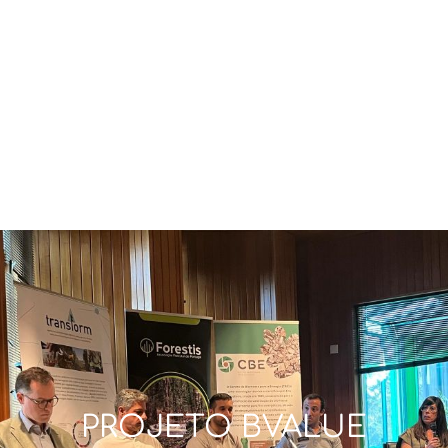
FLORESTAL
NA REGIÃO
DE
COIMBRA
PROJETO BVALUE