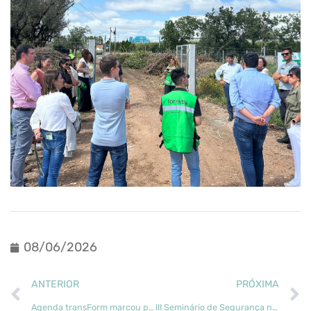
08/06/2026
ANTERIOR
PRÓXIMA
Agenda transForm marcou presença na ExpoFlorestal 2026
III Seminário de Segurança no Trabalho Florestal debate prevenção e socorro no setor florestal