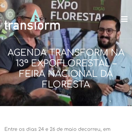
AGENDA TRANSFORM NA
13ª EXPOFLORESTAL –
FEIRA NACIONAL DA
FLORESTA
Entre os dias 24 e 26 de maio decorreu, em