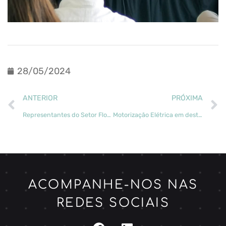
28/05/2024
ANTERIOR
PRÓXIMA
Representantes do Setor Florestal Discutiram Inovação e Sustentabilidade no transForm OUT EVENT
Motorização Elétrica em destaque no FORMEC 2024
ACOMPANHE-NOS NAS
REDES SOCIAIS