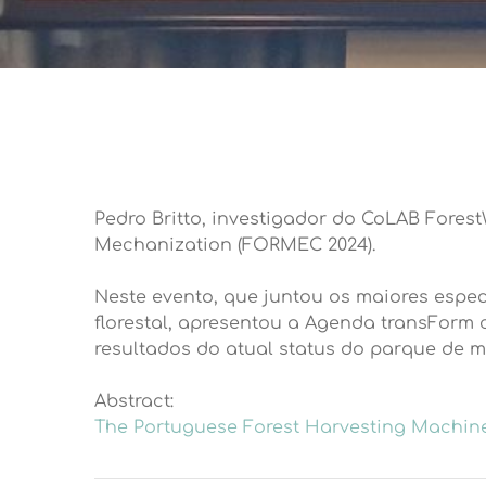
Pedro Britto, investigador do CoLAB Fores
Mechanization (FORMEC 2024).
Neste evento, que juntou os maiores espe
florestal, apresentou a Agenda transForm c
resultados do atual status do parque de m
Abstract:
The Portuguese Forest Harvesting Machin