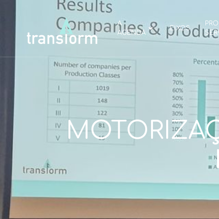
A
PRO
EIXOS
AGENDA
SER
MOTORIZAÇ