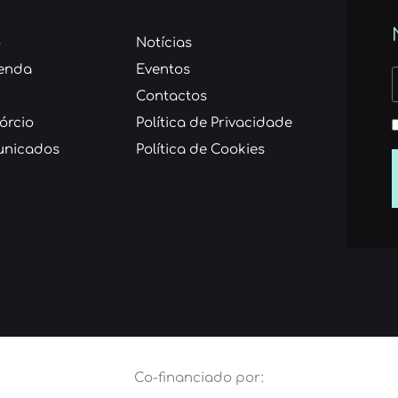
o
Notícias
enda
Eventos
Contactos
órcio
Política de Privacidade
nicados
Política de Cookies
Co-financiado por: