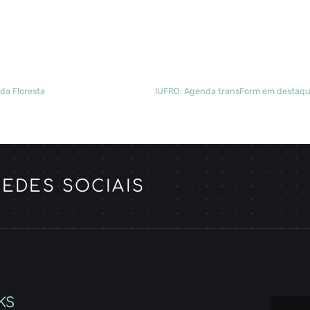
da Floresta
EDES SOCIAIS
KS