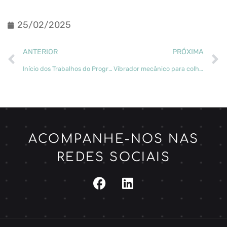
25/02/2025
ANTERIOR
PRÓXIMA
Início dos Trabalhos do Programa de Valorização e Exploração dos Resultados da Agenda transForm
Vibrador mecânico para colheita de pinhas aumenta eficiência e sustentabilidade
ACOMPANHE-NOS NAS
REDES SOCIAIS