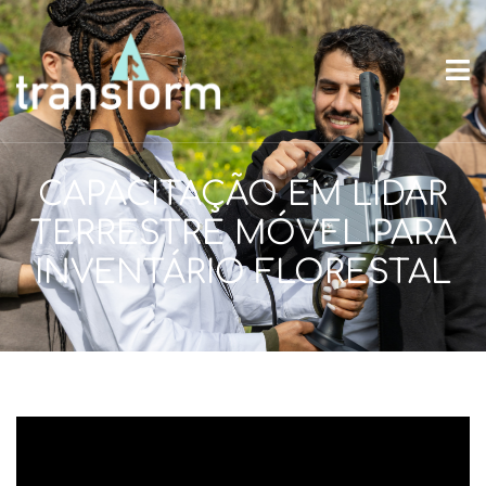
CAPACITAÇÃO EM LIDAR
TERRESTRE MÓVEL PARA
INVENTÁRIO FLORESTAL