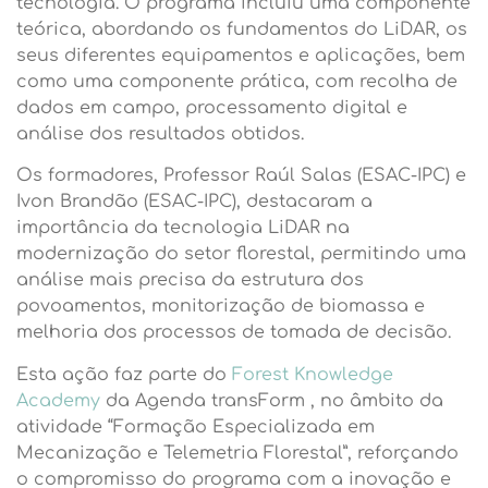
tecnologia. O programa incluiu uma componente
teórica, abordando os fundamentos do LiDAR, os
seus diferentes equipamentos e aplicações, bem
como uma componente prática, com recolha de
dados em campo, processamento digital e
análise dos resultados obtidos.
Os formadores, Professor Raúl Salas (ESAC-IPC) e
Ivon Brandão (ESAC-IPC), destacaram a
importância da tecnologia LiDAR na
modernização do setor florestal, permitindo uma
análise mais precisa da estrutura dos
povoamentos, monitorização de biomassa e
melhoria dos processos de tomada de decisão.
Esta ação faz parte do
Forest Knowledge
Academy
da Agenda transForm , no âmbito da
atividade “Formação Especializada em
Mecanização e Telemetria Florestal”, reforçando
o compromisso do programa com a inovação e