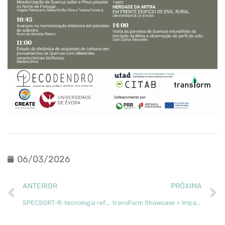
06/03/2026
ANTERIOR
PRÓXIMA
SPECSORT-R: tecnologia reforça o controlo de contaminantes na madeira reciclada
transForm Showcase + Impact Day: apresentação de soluções com impacto no setor florestal