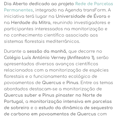
Dia Aberto dedicado ao projeto
Rede de Parcelas
Permanentes
, integrado na Agenda transForm. A
iniciativa terá lugar na
Universidade de Évora
e
na
Herdade da Mitra
, reunindo investigadores e
participantes interessados na monitorização e
no conhecimento científico associado aos
sistemas florestais mediterrânicos.
Durante a
sessão da manhã
, que decorre no
Colégio Luís António Verney (Anfiteatro 1)
, serão
apresentados diversos avanços científicos
relacionados com a monitorização de espécies
florestais e o funcionamento ecológico de
povoamentos de
Quercus
e
Pinus
. Entre os temas
abordados destacam-se a monitorização de
Quercus suber e Pinus pinaster no Norte de
Portugal
, a
monitorização intensiva em parcelas
de sobreiro
e o
estudo da dinâmica de sequestro
de carbono em povoamentos de Quercus
com