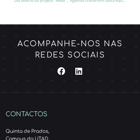
Dia Aberto do projeto “Rede de Parcelas Permanentes” a 25 de março
Agenda transForm testa equipamentos elétricos em condições reais
ACOMPANHE-NOS NAS
REDES SOCIAIS
CONTACTOS
Quinta de Prados,
Campus da UTAD