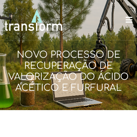
NOVO PROCESSO DE
RECUPERAÇÃO DE
VALORIZAÇÃO DO ÁCIDO
ACÉTICO E FURFURAL