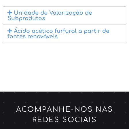
Unidade de Valorização de
Subprodutos
Ácido acético furfural a partir de
fontes renováveis
ACOMPANHE-NOS NAS
REDES SOCIAIS