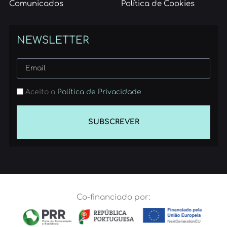
Comunicados
Política de Cookies
NEWSLETTER
Aceito a
Política de Privacidade
SUBSCREVER
Co-financiado por: