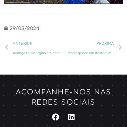
29/03/2024
ANTERIOR
PRÓXIMA
Avanços e sinergias em destaque no transForm Showcase
E-Marketplace em destaque no 20º Simpósio de Análise de Sistemas em Recursos Florestais (SSAFR 2024)
ACOMPANHE-NOS NAS
REDES SOCIAIS