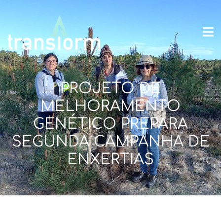
PROJETO DE
MELHORAMENTO
GENÉTICO PREPARA
SEGUNDA CAMPANHA DE
ENXERTIAS