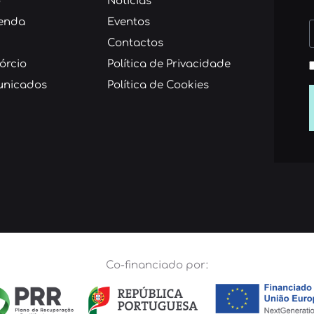
o
Notícias
enda
Eventos
Contactos
órcio
Política de Privacidade
nicados
Política de Cookies
Co-financiado por: