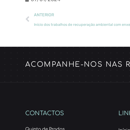
ANTERIOR
ACOMPANHE-NOS NAS R
CONTACTOS
LIN
Quinta de Prados,