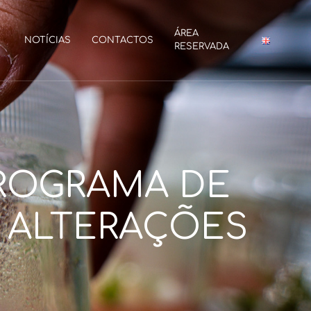
ÁREA
NOTÍCIAS
CONTACTOS
RESERVADA
ROGRAMA DE
 ALTERAÇÕES