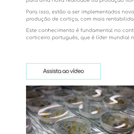
para uma nova realidade da produção flor
Para isso, estão a ser implementados nov
produção de cortiça, com mais rentabilidad
Este conhecimento é fundamental no conte
corticeiro português, que é líder mundial
Assista ao vídeo