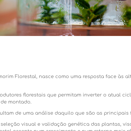
orim Florestal, nasce como uma resposta face às al
odutores florestais que permitam inverter o atual cic
a de montado.
ultam de uma análise daquilo que são as principais f
eleção visual e validação genética das plantas, vis