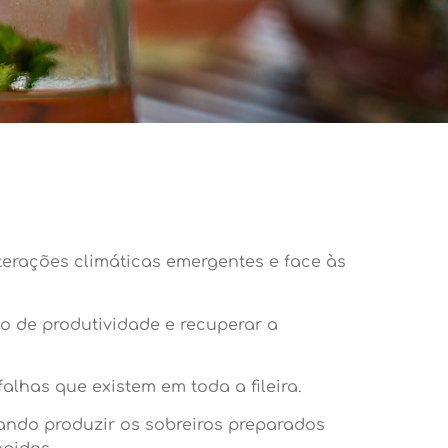
terações climáticas emergentes e face às
lo de produtividade e recuperar a
alhas que existem em toda a fileira.
ando produzir os sobreiros preparados