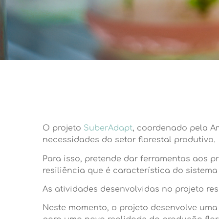
O projeto
SuberAdapt
, coordenado pela Am
necessidades do setor florestal produtivo.
Para isso, pretende dar ferramentas aos pr
resiliência que é característica do sistem
As atividades desenvolvidas no projeto res
Neste momento, o projeto desenvolve uma s